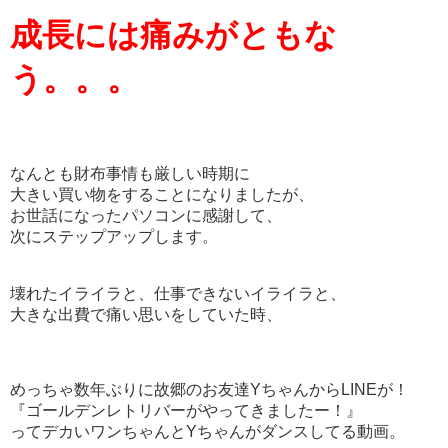
成長には痛みがともな
う。。。
なんとも財布事情も厳しい時期に
大きい買い物をすることになりましたが、
お世話になったパソコンに感謝して、
次にステップアップします。
壊れたイライラと、
仕事できないイライラと、
大きな出費で痛い思いをしていた
時、
めっちゃ数年ぶりに故郷のお友達
Y
ちゃんから
LINE
が！
『ゴールデンレトリバーがやってきましたー！』
ってデカいワンちゃんと
Y
ちゃんがダンスしてる動画。