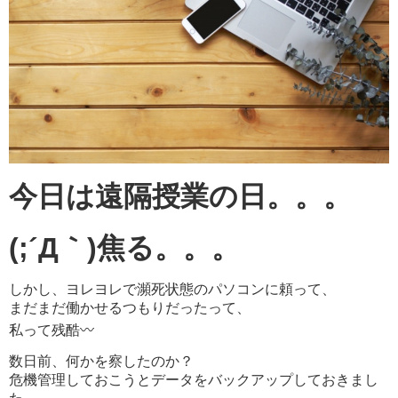
今日は遠隔授業の日。。。
(;´Д｀)焦る。。。
しかし、ヨレヨレで瀕死状態のパソコンに頼って、
まだまだ働かせるつもりだったって、
私って残酷
〰︎
数日前、何かを察したのか？
危機管理しておこうとデータをバックアップしておきまし