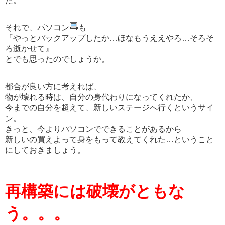
た。
それで、パソコン
も
『やっとバックアップしたか
…
ほなもうええやろ
…
そろそ
ろ逝かせて』
とでも思ったのでしょうか。
都合が良い方に考えれば、
物が壊れる時は
、自分の身代わりになってくれたか、
今までの自分を超えて、新しいステージへ行くという
サイ
ン。
きっと、今よりパソコンでできることがあるから
新しいの買えよって身をもって教えてくれた…ということ
にしておきましょう。
再構築には破壊がともな
う。。。