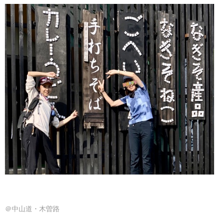
＠中山道・木曽路