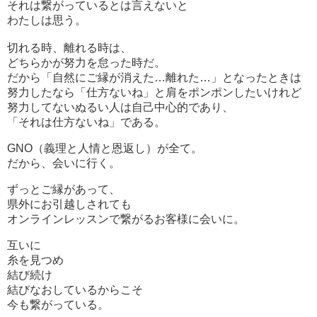
それは繋がっているとは言えないと
わたしは思う。
切れる時、離れる時は、
どちらかが努力を怠った時だ。
だから「自然にご縁が消えた…離れた…」となったときは
努力したなら「仕方ないね」と肩をポンポンしたいけれど
努力してないぬるい人は自己中心的であり、
「それは仕方ないね」である。
GN
O（義理と人情と恩返し）が全て。
だから、会いに行く。
ずっとご縁があって、
県外にお引越しされても
オンラインレッスンで繋がるお客様に会いに。
互いに
糸を見つめ
結び続け
結びなおしているからこそ
今も繋がっている。