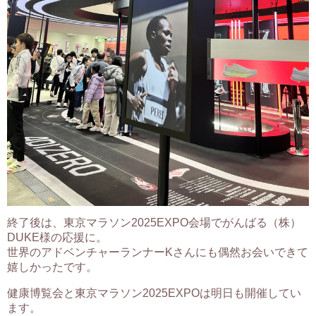
終了後は、東京マラソン2025EXPO会場でがんばる（株）
DUKE様の応援に。
世界のアドベンチャーランナーKさんにも偶然お会いできて
嬉しかったです。
健康博覧会と東京マラソン2025EXPOは明日も開催してい
ます。