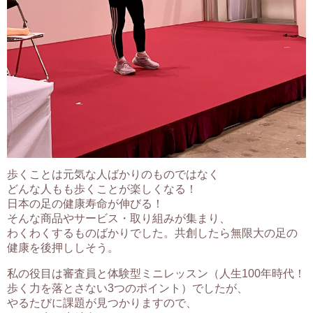
歩くことは元気な人ばかりのものではなく
どんな人もも歩くことが楽しくなる！
日本の足の健康寿命が伸びる！
そんな商品やサービス・取り組みが集まり、
わくわくするものばかりでした。共創したら無限大の足の
健康を後押ししそう。
私の役目は審査員と体験型ミニレッスン（人生100年時代！
歩く力を落とさない3つのポイント）でしたが、
やるたびに課題が見つかりますので、