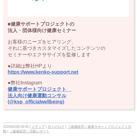
■健康サポートプロジェクトの
法人・団体様向け健康セミナー
お客様のニーズをヒアリング、
それに基づきカスタマイズしたコンテンツの
セミナーやエクササイズを監修します
●詳細は弊社HPより
https://www.kenko-support.net
●弊社Instagram
健康サポートプロジェクト
法人向け健康運動コンサル
(@ksp_officialwellbeing)
2025/02/28 09:45
メディア
日々のログ
［健康経営］健康サポートプロジェクト活
動
［健康経営］活動レポート