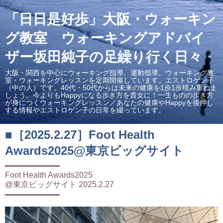
「日日是好歩」大阪・ウォーキン
グ教室 ウォーキングアドバイ
ザー坂田純子の足繰り行く日々
大阪・関西を中心にウォーキング指導、運動指導。ウォーキング教
室・ウォーキングレッスンを定期開催しています。エストロゲン子
（中の人）です。40代・50代からは未来の健康を1歩1歩積み重ねま
しょう。今よりもHappyになる歩き方を貴女に！一生ものの歩き方
が身につくウォーキングレッスン／あなたの健康やHappyを後押し
する情報やエストロゲン子の日常を綴っています。
■［2025.2.27］Foot Health
Awards2025@東京ビッグサイト
━━━━━━━━━━━
Foot Health Awards2025
@東京ビッグサイト 2025.2.27
━━━━━━━━━━━