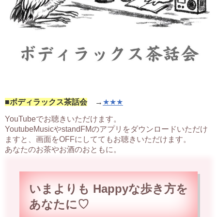
■ボディラックス茶話会
→
★★★
YouTubeでお聴きいただけます。
YoutubeMusicやstandFMのアプリをダウンロードいただけ
ますと、画面をOFFにしててもお聴きいただけます。
あなたのお茶やお酒のおともに。
いまよりも Happyな歩
き方を
あなたに♡