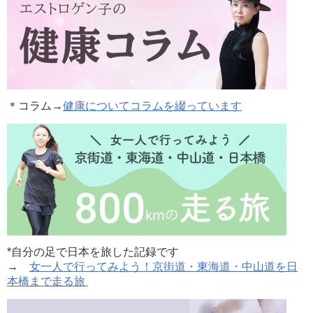
＊コラム
→
健康についてコラムを綴っています
*自分の足で日本を旅した記録です
→
女一人で行ってみよう！京街道・東海道・中山道を日
本橋まで走る旅