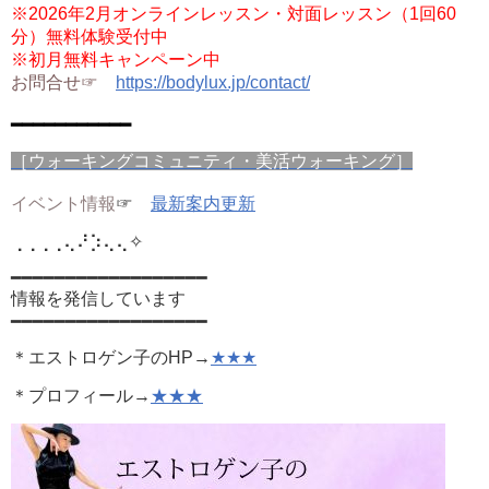
※2026年2月オンラインレッスン・対面レッスン（1回60
分）無料体験受付中
※初月無料キャンペーン中
お問合せ☞
https://bodylux.jp/contact/
━━━━━━━━━━━
［ウォーキングコミュニティ・美活ウォーキング］
イベント情報
☞
最新案内更新
⢀⢀⢀⢀⢄⠜⡱⢄⢄
✧
━━━━━━━━━━━━━━━━━━
情報を発信しています
━━━━━━━━━━━━━━━━━━
＊エストロゲン子のHP→
★★★
＊プロフィール→
★★★