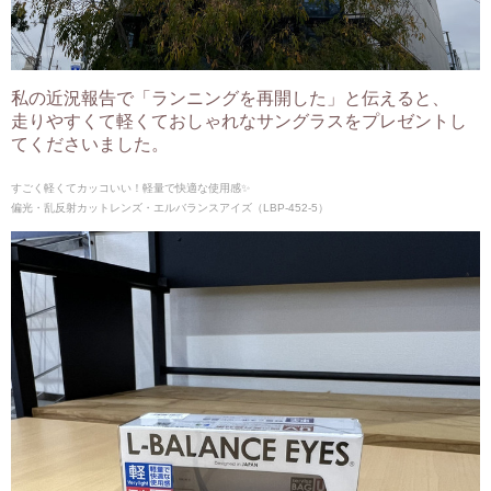
私の近況報告で「ランニングを再開した」と伝えると、
走りやすくて軽くておしゃれなサングラスをプレゼントし
てくださいました。
すごく軽くてカッコいい！軽量で快適な使用感✨
偏光・乱反射カットレンズ・エルバランスアイズ（LBP-452-5）