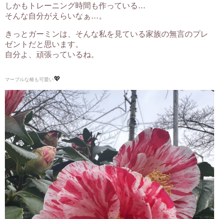
しかもトレーニング時間も作っている…
そんな自分がえらいなぁ…。
きっとガーミンは、そんな私を見ている家族の無言のプレ
ゼントだと思います。
自分よ、頑張っているね。
💖
マーブルな椿も可愛い