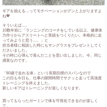
ギアを揃える…ってモチベーションがグンと上がりますよ
ね💖
そういえば…。
10数年前に「ランニングのコーチをしている以上、健康体
力作りからアスリートへと実績をつくりたい。本格的に走
ってみようと思う…。」と
担当者様に相談した時にもサングラスをプレゼントしてく
ださいました。
その時に心弾んで喜んだことを思い出しました。
今、同じ
感覚なのです。
「80歳で走れる体」という長期目標のスパンなので
この日も今日も、仕事の隙間時間でサクッと走って高強度
トレーニングを終えました。
新しいギアはトレーニングが楽しくなります。
買ってもらったガーミンで体を可視化できるのが楽しく
て。