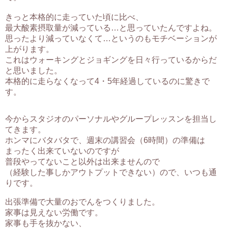
きっと本格的に走っていた頃に比べ、
最大酸素摂取量が減っている…と思っていたんですよね。
思ったより減っていなくて…というのもモチベーションが
上がります。
これはウォーキングとジョギングを日々行っているからだ
と思いました。
本格的に走らなくなって4・5年経過しているのに驚きで
す。
今からスタジオのパーソナルやグループレッスンを担当し
てきます。
ホンマにバタバタで、週末の講習会（6時間）の準備は
まったく出来ていないのですが
普段やってないこと以外は出来ませんので
（経験した事しかアウトプットできない）ので、いつも通
りです。
出張準備で大量のおでんをつくりました。
家事は見えない労働です。
家事も手を抜かない、