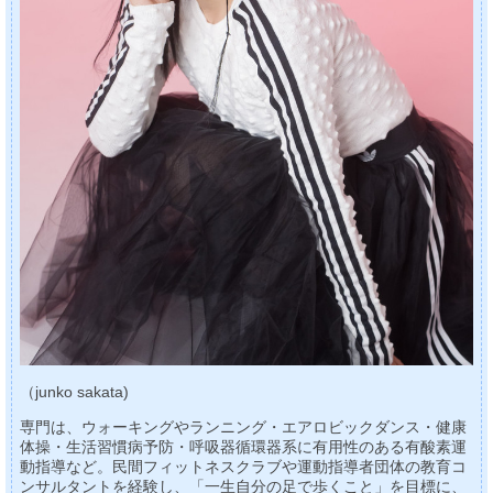
（junko sakata)
専門は、ウォーキングやランニング・エアロビックダンス・健康
体操・生活習慣病予防・呼吸器循環器系に有用性のある有酸素運
動指導など。民間フィットネスクラブや運動指導者団体の教育コ
ンサルタントを経験し、「一生自分の足で歩くこと」を目標に、