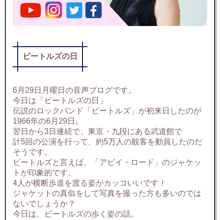
ビートルズの日
6月29日月曜日の音声ブログです。
今日は「ビートルズの日」
伝説のロックバンド「ビートルズ」が初来日したのが
1966年の6月29日。
翌日から3日連続で、東京・九段にある武道館で
計5回の公演を行って、約5万人の観客を動員したのだ
そうです。
ビートルズと言えば、「アビイ・ロード」のジャケッ
トが印象的です。
4人が横断歩道を渡る姿がカッコいいです！
ジャケットの真似をして写真を撮った方も多いのでは
ないでしょうか？
今日は、ビートルズの歩く姿の話。