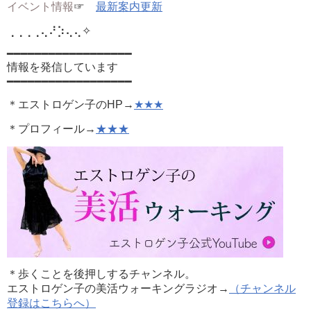
イベント情報
☞
最新案内更新
⢀⢀⢀⢀⢄⠜⡱⢄⢄
✧
━━━━━━━━━━━━━━━━━━
情報を発信しています
━━━━━━━━━━━━━━━━━━
＊エストロゲン子のHP→
★★★
＊プロフィール→
★★★
＊歩くことを後押しするチャンネル。
エストロゲン子の美活ウォーキングラジオ→
（チャンネル
登録はこちらへ）