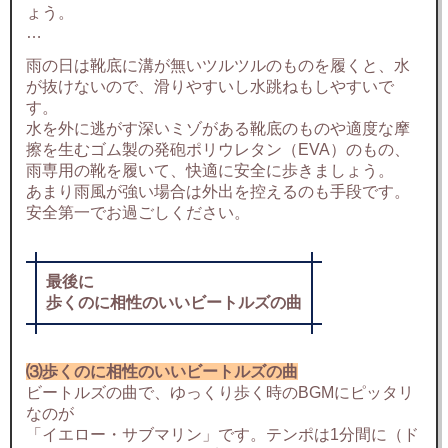
ょう。
…
雨の日は靴底に溝が無いツルツルのものを履くと、水
が抜けないので、滑りやすいし水跳ねもしやすいで
す。
水を外に逃がす深いミゾがある靴底のものや適度な摩
擦を生むゴム製の発砲ポリウレタン（EVA）のもの、
雨専用の靴を履いて、快適に安全に歩きましょう。
あまり雨風が強い場合は外出を控えるのも手段です。
安全第一でお過ごしください。
最後に
歩くのに相性のいいビートルズの曲
⑶歩くのに相性のいいビートルズの曲
ビートルズの曲で、ゆっくり歩く時のBGMにピッタリ
なのが
「イエロー・サブマリン」です。テンポは1分間に（ド