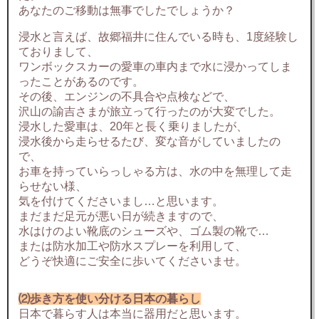
あなたのご移動は無事でしたでしょうか？
浸水と言えば、故郷福井に住んでいる時も、1度経験し
ておりまして、
ワンボックスカーの愛車の車内まで水に浸かってしま
ったことがあるのです。
その後、エンジンの不具合や点検などで、
沢山の諭吉さまが旅立って行ったのが大変でした。
浸水した愛車は、20年と長く乗りましたが、
浸水後から走らせるたび、変な音がしていましたの
で、
お車を持っていらっしゃる方は、水の中を無理して走
らせない様、
気を付けてくださいまし…と思います。
まだまだ足元が悪い日が続きますので、
水はけのよい靴底のシューズや、ゴム製の靴で…
または防水加工や防水スプレーを利用して、
どうぞ快適にご安全に歩いてくださいませ。
⑵歩き方を使い分ける日本の暮らし
日本で暮らす人は本当に器用だと思います。