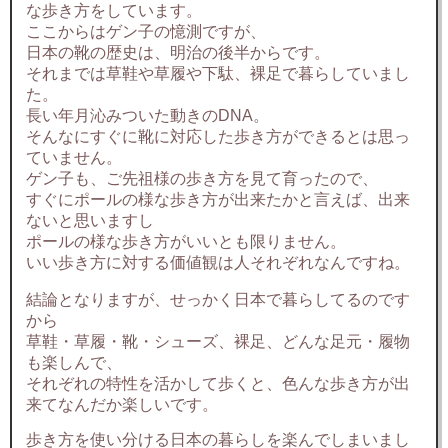
な歩き方をしています。
ここからはゲン子の憶測ですが、
日本の靴の歴史は、明治の後半からです。
それまでは草鞋や草履や下駄、裸足で暮らしていまし
た。
長い年月沁みついた動きのDNA。
そんなにすぐに靴に対応した歩き方ができるとは思っ
ていません。
ゲン子も、ご先祖様の歩き方を見て育ったので、
すぐにポールの様な歩き方が出来たかと言えば、出来
ないと思いますし
ポールの様な歩き方がいいとも限りません。
いい歩き方に対する価値観は人それぞれなんですね。
結論となりますが、せっかく日本で暮らしてるのです
から
草鞋・草履・靴・シューズ、裸足、どんな足元・履物
も楽しんで、
それぞれの特性を活かして歩くと、色んな歩き方が出
来てなんだか楽しいです。
歩き方を使い分ける日本の暮らしを楽んでしまいまし