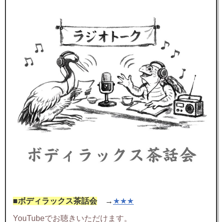
■ボディラックス茶話会
→
★★★
YouTubeでお聴きいただけます。