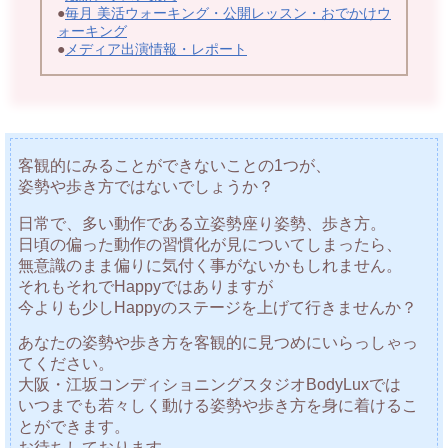
●
毎月 美活ウォーキング・公開レッスン・おでかけウ
ォーキング
●
メディア出演情報・レポート
客観的にみることができないことの1つが、
姿勢や歩き方ではないでしょうか？
日常で、多い動作である立姿勢座り姿勢、歩き方。
日頃の偏った動作の習慣化が見についてしまったら、
無意識のまま偏りに気付く事がないかもしれません。
それもそれでHappyではありますが
今よりも少しHappyのステージを上げて行きませんか？
あなたの姿勢や歩き方を客観的に見つめにいらっしゃっ
てください。
大阪・江坂コンディショニングスタジオBodyLuxでは
いつまでも若々しく動ける姿勢や歩き方を身に着けるこ
とができます。
お待ちしております。