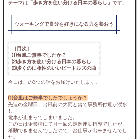
テーマは
「歩き方を使い分ける日本の暮らし」
です。
ウォーキングで自分を好きになる力を養おう
［目次］
⑴台風ご無事でしたか？
⑵歩き方を使い分ける日本の暮らし
⑶歩くのに相性のいいビートルズの曲
今日はこの3つの話をお届けいたします。
⑴台風はご無事でしたでしょうか？
先週の金曜日、台風前の大雨と雷で事務所付近が浸水
し、
電車が止まってしまいました。
この日は企業様にて月一回の定例運動指導でしたが、
移動できませんでしたので、お仕事が出来ませんでし
た。