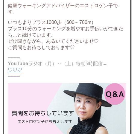
健康ウォーキングアドバイザーのエストロゲン子で
す。
いつもよりプラス1000歩（600～700m）
プラス10分のウォーキングを増やすお手伝いができた
ら…と続けています。
ぜひ聞きながら、あるいてくださいませ♡
ご質問もお待ちしております♡
━━━━
YouTubeラジオ
（月）～（土）毎朝5時配信→
♡♡♡
━━━━