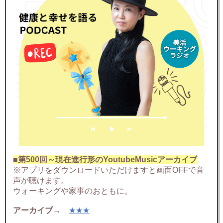
■第500回～現在進行形のYoutubeMusicアーカイブ
※アプリをダウンロードいただけますと画面OFFで音
声が聴けます。
ウォーキングや家事のおともに。
アーカイブ
→
★★★