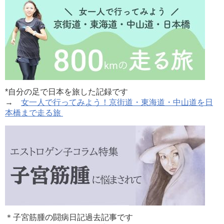
*自分の足で日本を旅した記録です
→
女一人で行ってみよう！京街道・東海道・中山道を日
本橋まで走る旅
＊子宮筋腫の闘病日記過去記事です