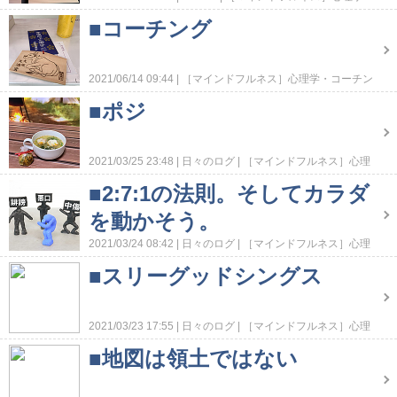
コーチング
［走る旅・歩く旅］トレーニング
■コーチング
2021/06/14 09:44
［マインドフルネス］心理学・コーチン
グ
■ポジ
2021/03/25 23:48
日々のログ
［マインドフルネス］心理
学・コーチング
■2:7:1の法則。そしてカラダ
を動かそう。
2021/03/24 08:42
日々のログ
［マインドフルネス］心理
学・コーチング
■スリーグッドシングス
2021/03/23 17:55
日々のログ
［マインドフルネス］心理
学・コーチング
■地図は領土ではない