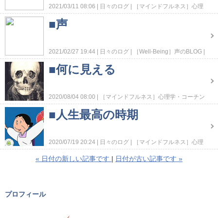
2021/03/11 08:06
日々のログ
［マインドフルネス］心理
学・コーチング
■声
2021/02/27 19:44
日々のログ
［Well-Being］声のBLOG
［マインドフルネス］心理学・コーチング
■何に見える
2020/08/04 08:00
［マインドフルネス］心理学・コーチン
グ
■人生最高の時期
2020/07/19 20:24
日々のログ
［マインドフルネス］心理
学・コーチング
«
日付の新しい記事です
日付が古い記事です
»
プロフィール