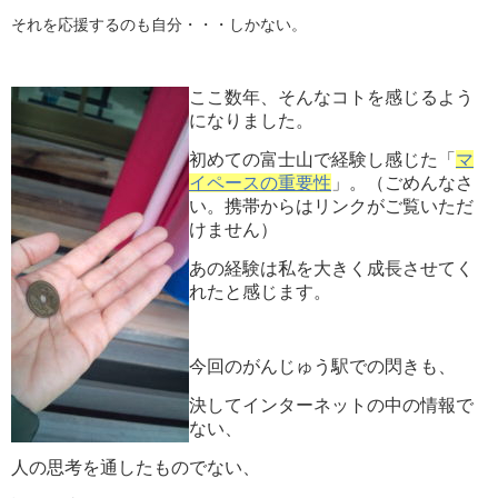
それを応援するのも自分・・・しかない。
ここ数年、そんなコトを感じるよう
になりました。
初めての富士山で経験し感じた「
マ
イペースの重要性
」。（ごめんなさ
い。携帯からはリンクがご覧いただ
けません）
あの経験は私を大きく成長させてく
れたと感じます。
今回のがんじゅう駅での閃きも、
決してインターネットの中の情報で
ない、
人の思考を通したものでない、