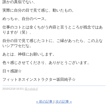
誰かの真似でない、
実際に自分の目で見て感じ、動いたもの。
めっちゃ、自分のペース。
仕事のコトとは全くちがう内容と言うところが残念ではあ
りますが（笑）、
自分の目で見て感じたコトに、ご縁があったら、この上な
いシアワセだな。
あとは、神様にお願いします。
色々感じさせてくださり、ありがとうございます。
日々感謝☆
フィットネスインストラクター坂田純子☆
2010/12/18 16:53
日々のログ
«
前の記事
次の記事
»