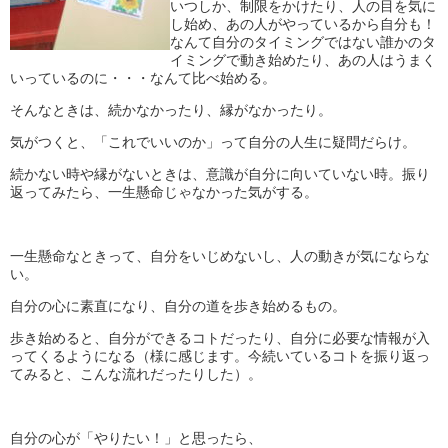
いつしか、制限をかけたり、人の目を気に
し始め、あの人がやっているから自分も！
なんて自分のタイミングではない誰かのタ
イミングで動き始めたり、あの人はうまく
いっているのに・・・なんて比べ始める。
そんなときは、続かなかったり、縁がなかったり。
気がつくと、「これでいいのか」って自分の人生に疑問だらけ。
続かない時や縁がないときは、意識が自分に向いていない時。振り
返ってみたら、一生懸命じゃなかった気がする。
一生懸命なときって、自分をいじめないし、人の動きが気にならな
い。
自分の心に素直になり、自分の道を歩き始めるもの。
歩き始めると、自分ができるコトだったり、自分に必要な情報が入
ってくるようになる（様に感じます。今続いているコトを振り返っ
てみると、こんな流れだったりした）。
自分の心が「やりたい！」と思ったら、