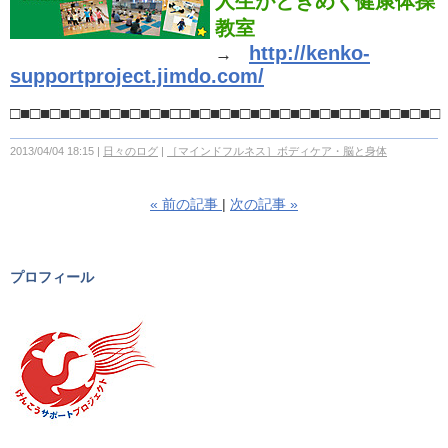
人生がときめく健康体操
教室
http://kenko-
→
supportproject.jimdo.com/
□■□■□■□■□■□■□■□■□□■□■□■□■□■□■□■□■□□■□■□■□■□
2013/04/04 18:15
日々のログ
［マインドフルネス］ボディケア・脳と身体
«
前の記事
次の記事
»
プロフィール