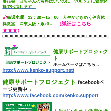
落語会
「白ちゃんの寄席ばいいのに VOL５」に健康体
操で出演します。
毎週水曜 13：30～15：00 人生がときめく健康体
詳細はこちら
操教室 ＠東大阪・永和→
（
★★★
）
□■□■□■□■□■□■□■□■□□■□■□■□■□■□■□■□■□□■□■□■□■□
健康サポートプロジェク
ト
ホームページはこちら→
http://www.kenko-support.net/
健康サポートプロジェクト
facebookペ
ージ更新中→
http://www.facebook.com/kenko.support