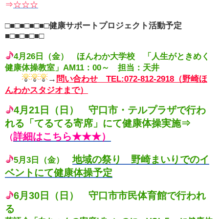
⇒
☆☆☆
□■□■□■□■□健康サポートプロジェクト活動予定
■□■□■□■□
4
月26日（金） ほんわか大学校 「人生がときめく
健康体操教室」AM11：00～ 担当：天井
→
問い合わせ TEL:072-812-2918（野崎ほ
んわかスタジオまで）
4月21日（日） 守口市・テルプラザで行わ
れる「てるてる寄席」にて健康体操実施⇒
詳細はこちら★★★）
（
地域の祭り 野崎まいりでのイ
5月3日（金）
ベントにて健康体操予定
6月30日（日） 守口市市民体育館で行われ
る