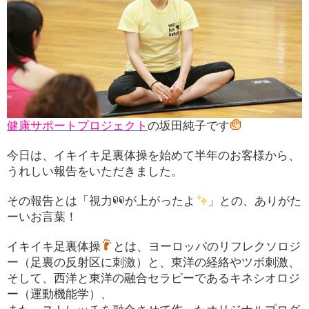
健康サポートプロジェクト
の坂田純子です
今日は、イキイキ足裏体操を始めて半年のお客様から、
うれしい報告をいただきました。
その報告とは「視力
が上がったよ
」との、ありがた
ーいお言葉！
イキイキ足裏体操
とは、ヨーロッパのリフレクソロジ
ー（足裏の反射区に刺激）と、東洋の経絡やツボ刺激、
そして、西洋と東洋の融合セラピーであるキネシオロジ
ー（運動機能学）、