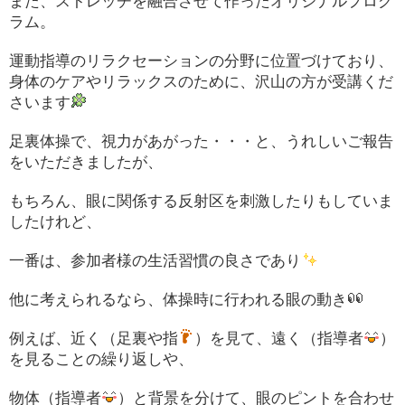
また、ストレッチを融合させて作ったオリジナルプログ
ラム。
運動指導のリラクセーションの分野に位置づけており、
身体のケアやリラックスのために、沢山の方が受講くだ
さいます
足裏体操で、視力があがった・・・と、うれしいご報告
をいただきましたが、
もちろん、眼に関係する反射区を刺激したりもしていま
したけれど、
一番は、参加者様の生活習慣の良さであり
他に考えられるなら、体操時に行われる眼の動き
例えば、近く（足裏や指
）を見て、遠く（指導者
）
を見ることの繰り返しや、
物体（指導者
）と背景を分けて、眼のピントを合わせ