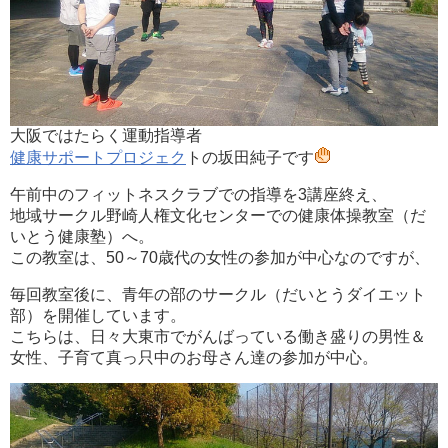
大阪ではたらく運動指導者
健康サポートプロジェク
トの坂田純子です
午前中のフィットネスクラブでの指導を3講座終え、
地域サークル野崎人権文化センターでの健康体操教室（だ
いとう健康塾）へ。
この教室は、50～70歳代の女性の参加が中心なのですが、
毎回教室後に、青年の部のサークル（だいとうダイエット
部）を開催しています。
こちらは、日々大東市でがんばっている働き盛りの男性＆
女性、子育て真っ只中のお母さん達の参加が中心。