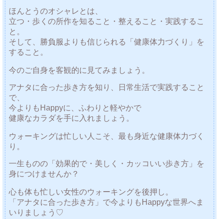
ほんとうのオシャレとは、
立つ・歩くの所作を知ること・整えること・実践するこ
と。
そして、勝負服よりも信じられる「健康体力づくり」を
すること。
今のご自身を客観的に見てみましょう。
アナタに合った歩き方を知り、日常生活で実践すること
で、
今よりもHappyに、ふわりと軽やかで
健康なカラダを手に入れましょう。
ウォーキングは忙しい人こそ、最も身近な健康体力づく
り。
一生ものの「効果的で・美しく・カッコいい歩き方」を
身につけませんか？
心も体も忙しい女性のウォーキングを後押し。
「アナタに合った歩き方」で今よりもHappyな世界へま
いりましょう♡