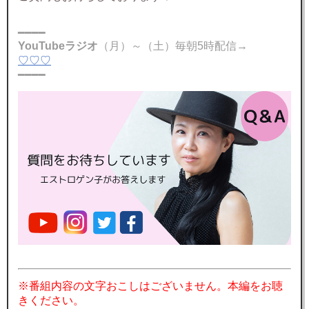
━━━━
YouTubeラジオ
（月）～（土）毎朝5時配信→
♡♡♡
━━━━
※番組内容の文字おこしはございません。本編をお聴
きください。