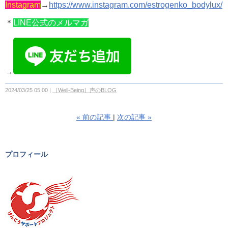
Instagram
→
https://www.instagram.com/estrogenko_bodylux/
＊
LINE公式のメルマガ
→
2024/03/25 05:00
［Well-Being］声のBLOG
«
前の記事
次の記事
»
プロフィール