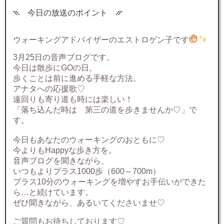
⳹ 今日の放送のポイント ⳼
ウォーキングアドバイザーのエストロゲン子です
3月25日の音声ブログです。
今日は散歩にGOの日。
歩くことは前に進める手軽な方法。
アナタへの応援歌♡
遠回りも寄り道も時には楽しい！
「落ち込んだ時は 第三の道を歩きませんか♡」で
す。
今日もあなたのウォーキングのおともに♡
今よりもHappyな歩き方を。
音声ブログを聞きながら、
いつもよりプラス1000歩（600～700m）
プラス10分のウォーキングを増やすお手伝いができた
ら…と続けています。
ぜひ聞きながら、あるいてくださいませ♡
ご質問もお待ちしております♡