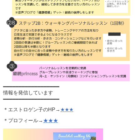
━━━━━━━━━━━━━━━━━━
情報を発信しています
━━━━━━━━━━━━━━━━━━
＊エストロゲン子のHP→
★★★
＊プロフィール→
★★★