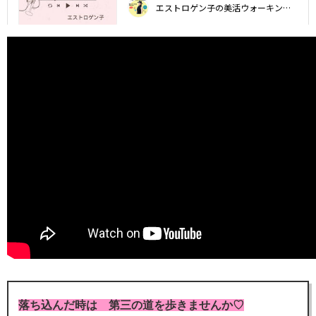
落ち込んだ時は 第三の道を歩きませんか♡