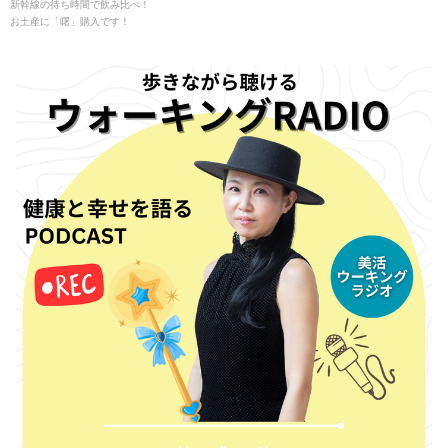
新幹線の待ち時間で飲み比べ！
お土産に「曙」購入です！