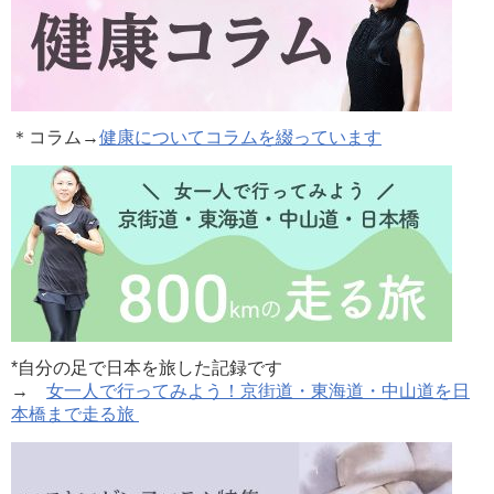
＊コラム
→
健康についてコラムを綴っています
*自分の足で日本を旅した記録です
→
女一人で行ってみよう！京街道・東海道・中山道を日
本橋まで走る旅