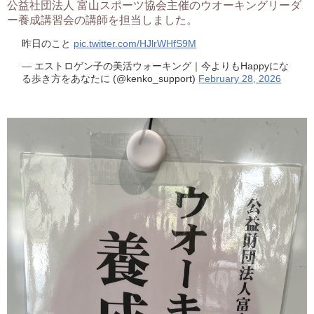
公益社団法人 富山スポーツ協会主催のウオーキングリーダ
ー養成講習会の講師を担当しました。
昨日のこと
pic.twitter.com/HJlrWHfS9M
— エストロゲン子の美活ウォーキング｜今よりもHappyにな
る歩き方をあなたに (@kenko_support)
February 28, 2026