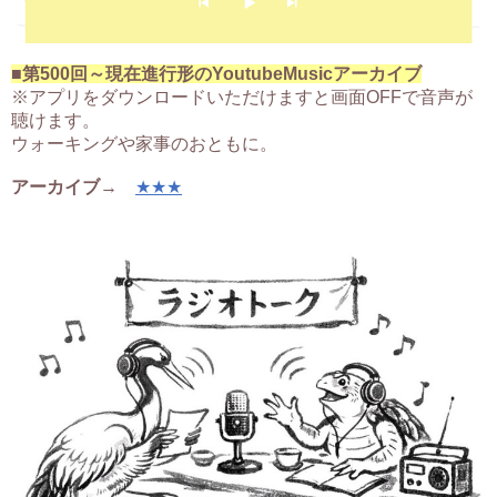
■第500回～現在進行形のYoutubeMusicアーカイブ
※アプリをダウンロードいただけますと画面OFFで音声が
聴けます。
ウォーキングや家事のおともに。
アーカイブ
→
★★★