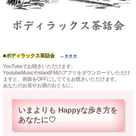
■ボディラックス茶話会
→
★★★
YouTubeでお聴きいただけます。
YoutubeMusicやstandFMのアプリをダウンロードいただけ
ますと、画面をOFFにしててもお聴きいただけます。
あなたのお茶やお酒のおともに。
いまよりも Happyな歩
き方を
あなたに♡