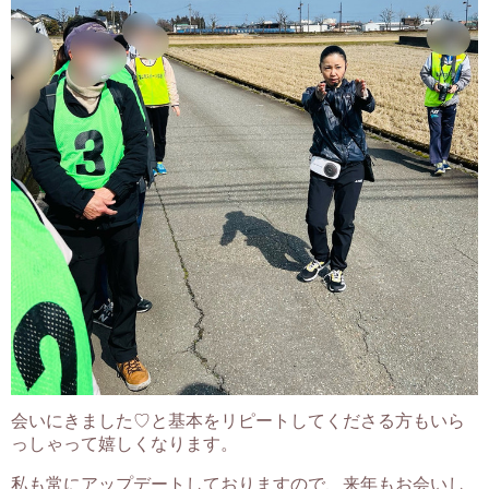
会いにきました♡と基本をリピートしてくださる方もいら
っしゃって嬉しくなります。
私も常にアップデートしておりますので、来年もお会いし