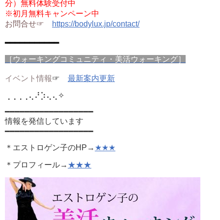
分）無料体験受付中
※初月無料キャンペーン中
お問合せ☞
https://bodylux.jp/contact/
━━━━━━━━━━━
［ウォーキングコミュニティ・美活ウォーキング］
イベント情報
☞
最新案内更新
⢀⢀⢀⢀⢄⠜⡱⢄⢄
✧
━━━━━━━━━━━━━━━━━━
情報を発信しています
━━━━━━━━━━━━━━━━━━
＊エストロゲン子のHP→
★★★
＊プロフィール→
★★★