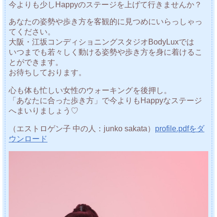
今よりも少しHappyのステージを上げて行きませんか？
あなたの姿勢や歩き方を客観的に見つめにいらっしゃっ
てください。
大阪・江坂コンディショニングスタジオBodyLuxでは
いつまでも若々しく動ける姿勢や歩き方を身に着けるこ
とができます。
お待ちしております。
心も体も忙しい女性のウォーキングを後押し。
「あなたに合った歩き方」で今よりもHappyなステージ
へまいりましょう♡
（エストロゲン子 中の人：junko sakata）
profile.pdfをダ
ウンロード