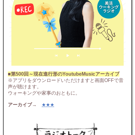
■第500回～現在進行形のYoutubeMusicアーカイブ
※アプリをダウンロードいただけますと画面OFFで音
声が聴けます。
ウォーキングや家事のおともに。
アーカイブ
→
★★★