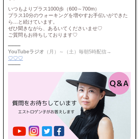
いつもよりプラス1000歩（600～700m）
プラス10分のウォーキングを増やすお手伝いができた
ら…と続けています。
ぜひ聞きながら、あるいてくださいませ♡
ご質問もお待ちしております♡
━━━━
YouTubeラジオ
（月）～（土）毎朝5時配信→
♡♡♡
━━━━