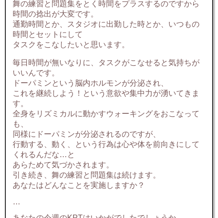
舞の練習と問題集をとく時間をプラスするのですから
時間の捻出が大変です。
通勤時間とか、スタジオに出勤した時とか、いつもの
時間とセットにして
タスクをこなしたいと思います。
毎日時間が無いなりに、タスクがこなせると気持ちが
いいんです。
ドーパミンという脳内ホルモンが分泌され、
これを継続しよう！という意欲や集中力が湧いてきま
す。
全身をリズミカルに動かすウォーキングをおこなって
も、
同様にドーパミンが分泌されるのですが、
行動する、動く、という行為は心や体を前向きにして
くれるんだな…と
あらためて気づかされます。
引き続き、舞の練習と問題集は続けます。
あなたはどんなことを実施しますか？
…
あなたの今週のKPTはいかがでしたでしょうか。