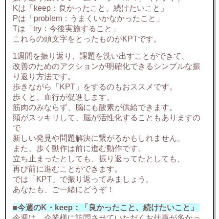
Kは「keep：良かったこと、続けたいこと」
Pは「problem：うまくいかなかったこと」
Tは「try：今後実施すること」
これらの頭文字をとったものがKPTです。
1週間を振り返り、課題を洗い出すことができて、
改善のためのアクションが明確化できるシンプルな振
り返り方法です。
歩きながら「KPT」をするのもおススメです。
歩くと、血行が促進します。
筋肉のみならず、脳にも酸素が供給できます。
頭がスッキリして、脳が活性化することもありますの
で
新しい発見や問題解決に繋がるかもしれません。
また、歩く動作は前に進む動作です。
立ち止まったとしても、振り返ってたとしても、
再び前に進むことができます。
では「KPT」で振り返ってみましょう。
あなたも、ご一緒にどうぞ！
■今週のK・keep：「良かったこと、続けたいこと」
今週は、企業様に訪問させていただくお仕事が多かっ