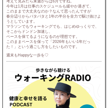
考えて見みたら来週からは6月ですね。
今年は1月は仕事のスケジュールも緩やか過ぎて、
このままで大丈夫なのか？なんて思ったんですが
春分辺りからバタバタと1年の半分を全力で駆け抜けよ
うとしています。
マラソンでもウォーキングでも、はじめゆっくりで、
そこからドンドン加速し、
ペースを保てるようになるのが理想です。
このままペースを保って「2026年もいい1年だっ
た！」という過ごし方をしたいものです。
週末もHappyな一歩を♡