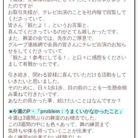
たのですが
お取引先様が、テレビ出演のことを社内報で回覧して
くださっていて、
皆さん「観たよ！」というお言葉と、
喜んでくださっているのがとても嬉しかったです。
また、舞楽の会では、先生のご厚意で、
グループ連絡網で会員の皆さんにテレビ出演のお知ら
せをしてくださっていて
「観たよ！参考にしてる！」と口々に感想をください
まして有難かったです。
引き続き、関わる皆様に喜んでいただける活動をして
いきたいと思いました。
そのために、日々1歩1歩、目の前のことを一生懸命積
み重ねて行きたいです。
あなたの良かった事、続けたいことはなんですか？
■今週のP・「problem：うまくいかなかったこと」
今週は3週間ぶりの舞楽のお稽古でした。
この3週間の中にも色々あって、舞の練習まで
気持ちや体を持っていくことが出来ず、
全く練習が出来てない状態でした。