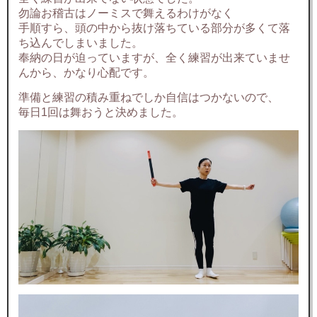
勿論お稽古はノーミスで舞えるわけがなく
手順すら、頭の中から抜け落ちている部分が多くて落
ち込んでしまいました。
奉納の日が迫っていますが、全く練習が出来ていませ
んから、かなり心配です。
準備と練習の積み重ねでしか自信はつかないので、
毎日1回は舞おうと決めました。