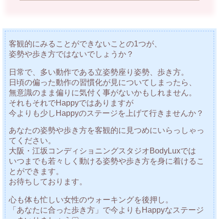
客観的にみることができないことの1つが、
姿勢や歩き方ではないでしょうか？
日常で、多い動作である立姿勢座り姿勢、歩き方。
日頃の偏った動作の習慣化が見についてしまったら、
無意識のまま偏りに気付く事がないかもしれません。
それもそれでHappyではありますが
今よりも少しHappyのステージを上げて行きませんか？
あなたの姿勢や歩き方を客観的に見つめにいらっしゃっ
てください。
大阪・江坂コンディショニングスタジオBodyLuxでは
いつまでも若々しく動ける姿勢や歩き方を身に着けるこ
とができます。
お待ちしております。
心も体も忙しい女性のウォーキングを後押し。
「あなたに合った歩き方」で今よりもHappyなステージ