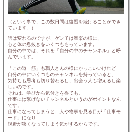
（という事で、この数日間は復習を続けることができ
ています。）
話は変わるのですが、ゲン子は舞楽の様に、
心と体の息抜きをいくつももっています。
自分の中では、それを「自分の中のチャンネル」と呼
んでいます。
…
「この道一筋」も職人さんの様にかっこいいけれど
自分の中にいくつものチャンネルを持っていると、
気持ちも思考も切り替わるし、出会う人も増えるし楽
しいのです。
それは、学びから気付きを得ても、
仕事には繋げないチャンネルというのがポイントなん
です。
仕事になってしまうと、人や物事を見る目が「仕事モ
ード」になり
視野が狭くなってしまう気がするからです。