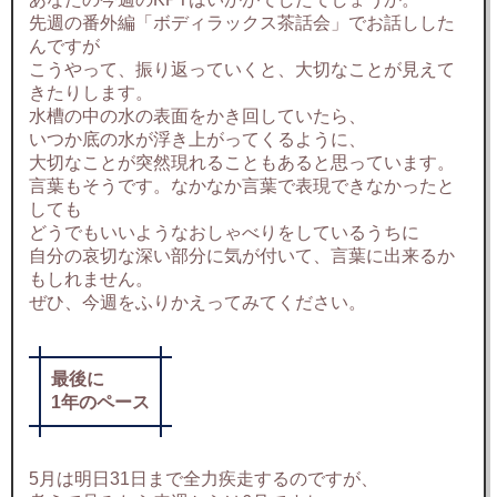
先週の番外編「ボディラックス茶話会」でお話しした
んですが
こうやって、振り返っていくと、大切なことが見えて
きたりします。
水槽の中の水の表面をかき回していたら、
いつか底の水が浮き上がってくるように、
大切なことが突然現れることもあると思っています。
言葉もそうです。なかなか言葉で表現できなかったと
しても
どうでもいいようなおしゃべりをしているうちに
自分の哀切な深い部分に気が付いて、言葉に出来るか
もしれません。
ぜひ、今週をふりかえってみてください。
最後に
1年のペース
5月は明日31日まで全力疾走するのですが、