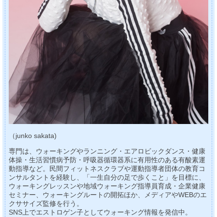
（junko sakata)
専門は、ウォーキングやランニング・エアロビックダンス・健康
体操・生活習慣病予防・呼吸器循環器系に有用性のある有酸素運
動指導など。民間フィットネスクラブや運動指導者団体の教育コ
ンサルタントを経験し、「一生自分の足で歩くこと」を目標に、
ウォーキングレッスンや地域ウォーキング指導員育成・企業健康
セミナー、ウォーキングルートの開拓ほか、メディアやWEBのエ
クササイズ監修を行う。
SNS上でエストロゲン子としてウォーキング情報を発信中。