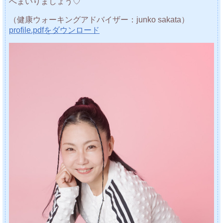
へまいりましょう♡
（健康ウォーキングアドバイザー：junko sakata）
profile.pdfをダウンロード