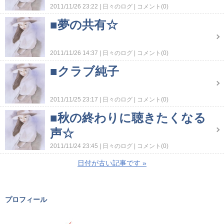
2011/11/26 23:22
日々のログ
コメント(0)
■夢の共有☆
2011/11/26 14:37
日々のログ
コメント(0)
■クラブ純子
2011/11/25 23:17
日々のログ
コメント(0)
■秋の終わりに聴きたくなる
声☆
2011/11/24 23:45
日々のログ
コメント(0)
日付が古い記事です
»
プロフィール