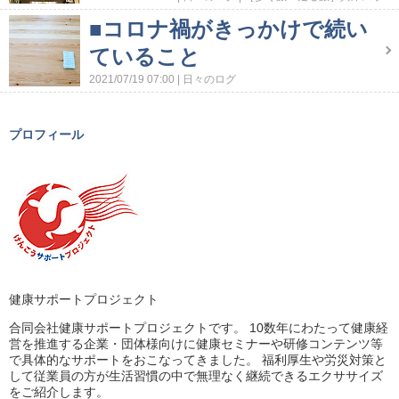
ット
■コロナ禍がきっかけで続い
ていること
2021/07/19 07:00
日々のログ
プロフィール
健康サポートプロジェクト
合同会社健康サポートプロジェクトです。 10数年にわたって健康経
営を推進する企業・団体様向けに健康セミナーや研修コンテンツ等
で具体的なサポートをおこなってきました。 福利厚生や労災対策と
して従業員の方が生活習慣の中で無理なく継続できるエクササイズ
をご紹介します。