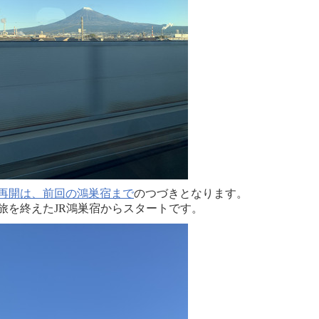
再開は、前回の鴻巣宿まで
のつづきとなります。
旅を終えたJR鴻巣宿からスタートです。