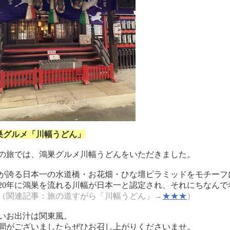
巣グルメ「川幅うどん」
の旅では、鴻巣グルメ川幅うどんをいただきました。
が誇る日本一の水道橋・お花畑・ひな壇ピラミッドをモチーフ
20年に鴻巣を流れる川幅が日本一と認定され、それにちなん
（関連記事：旅の道すがら「川幅うどん」→
★★★
）
いお出汁は関東風。
間がございましたらぜひお召し上がりくださいませ。