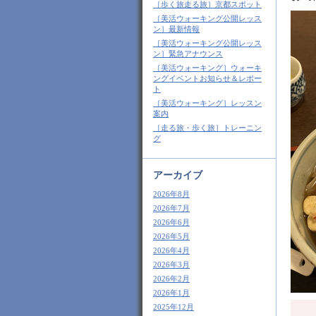
［歩く旅走る旅］京都スポット
［美活ウォーキング公開レッス
ン］最新情報
［美活ウォーキング公開レッス
ン］緊急アナウンス
［美活ウォーキング］ウォーキ
ングイベントお知らせ＆レポー
ト
［美活ウォーキング］レッスン
案内
［走る旅・歩く旅］トレーニン
グ
アーカイブ
2026年8月
2026年7月
2026年6月
2026年5月
2026年4月
2026年3月
2026年2月
2026年1月
2025年12月