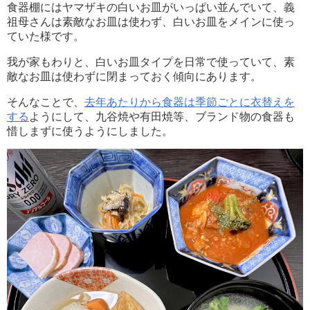
食器棚にはヤマザキの白いお皿がいっぱい並んでいて、義
祖母さんは素敵なお皿は使わず、白いお皿をメインに使っ
ていた様です。
我が家もわりと、白いお皿タイプを日常で使っていて、素
敵なお皿は使わずに閉まっておく傾向にあります。
そんなことで、
去年あたりから食器は季節ごとに衣替えを
する
ようにして、九谷焼や有田焼等、ブランド物の食器も
惜しまずに使うようにしました。