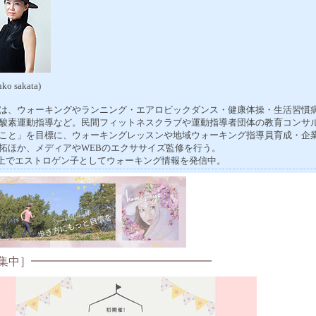
ko sakata)
は、ウォーキングやランニング・エアロビックダンス・健康体操・生活習慣
酸素運動指導など。民間フィットネスクラブや運動指導者団体の教育コンサ
こと」を目標に、ウォーキングレッスンや地域ウォーキング指導員育成・企
拓ほか、メディアやWEBのエクササイズ監修を行う。
S上でエストロゲン子としてウォーキング情報を発信中。
集中］━━━━━━━━━━━━━━━━