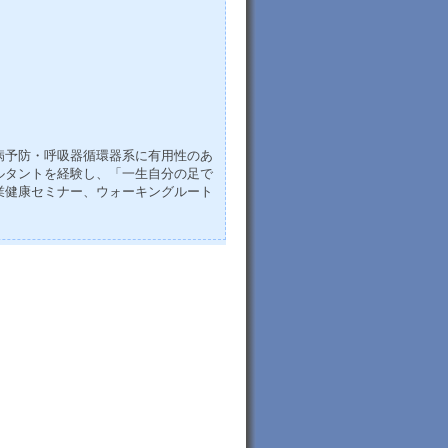
病予防・呼吸器循環器系に有用性のあ
ルタントを経験し、「一生自分の足で
業健康セミナー、ウォーキングルート