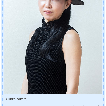
（junko sakata)