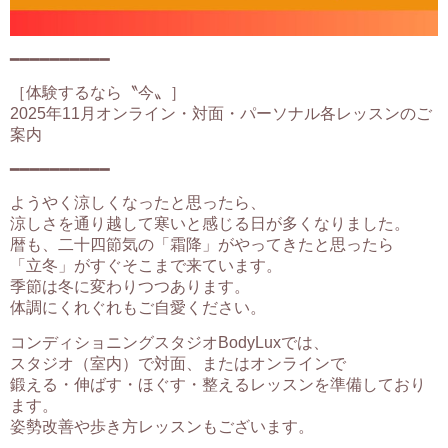
━━━━━━━━━━
［体験するなら〝今〟］
2025年11月オンライン・対面・パーソナル各レッスンのご
案内
━━━━━━━━━━
ようやく涼しくなったと思ったら、
涼しさを通り越して寒いと感じる日が多くなりました。
暦も、二十四節気の「霜降」がやってきたと思ったら
「立冬」がすぐそこまで来ています。
季節は冬に変わりつつあります。
体調にくれぐれもご自愛ください。
コンディショニングスタジオBodyLuxでは、
スタジオ（室内）で対面、またはオンラインで
鍛える・伸ばす・ほぐす・整えるレッスンを準備しており
ます。
姿勢改善や歩き方レッスンもございます。