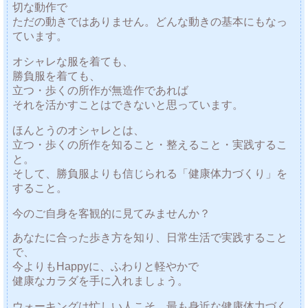
切な動作で
ただの動きではありません。どんな動きの基本にもなっ
ています。
オシャレな服を着ても、
勝負服を着ても、
立つ・歩くの所作が無造作であれば
それを活かすことはできないと思っています。
ほんとうのオシャレとは、
立つ・歩くの所作を知ること・整えること・実践するこ
と。
そして、勝負服よりも信じられる「健康体力づくり」を
すること。
今のご自身を客観的に見てみませんか？
あなたに合った歩き方を知り、日常生活で実践すること
で、
今よりもHappyに、ふわりと軽やかで
健康なカラダを手に入れましょう。
ウォーキングは忙しい人こそ、最も身近な健康体力づく