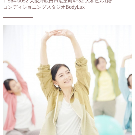
〒564-0052 大阪府吹田市広芝町4−32 大和ビル1階
コンディショニングスタジオBodyLux
━━━━━━━━━━