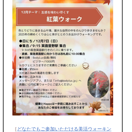
［
どなたでもご参加いただける美活ウォ
ーキン