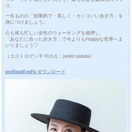
り。
一生ものの「効果的で・美しく・カッコいい歩き方」を
身につけましょう。
心も体も忙しい女性のウォーキングを後押し。
「あなたに合った歩き方」で今よりもHappyな世界へま
いりましょう♡
（エストロゲン子 中の人：junko sakata）
profilepdf.pdfをダウンロード