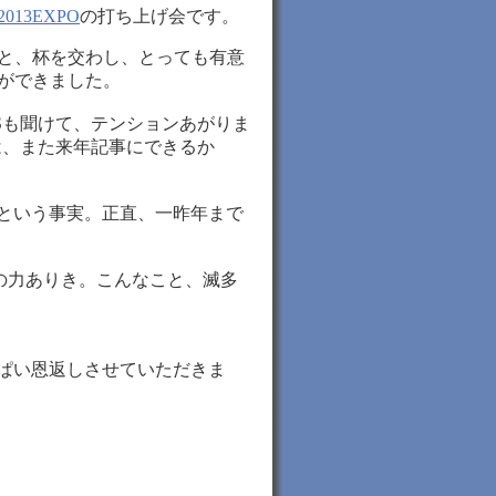
13EXPO
の打ち上げ会です。
と、杯を交わし、とっても有意
ができました。
EWSも聞けて、テンションあがりま
WSは、また来年記事にできるか
という事実。正直、一昨年まで
の力ありき。こんなこと、滅多
ぱい恩返しさせていただきま