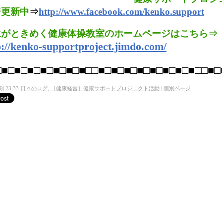
ジ更新中
⇒
http://www.facebook.com/kenko.support
生がときめく健康体操教室のホームページはこちら⇒
p://kenko-supportproject.jimdo.com/
□■□■□■□■□■□■□■□□■□■□■□■□■□■□■□■□□■□
 23:33
日々のログ
,
［健康経営］健康サポートプロジェクト活動
|
個別ページ