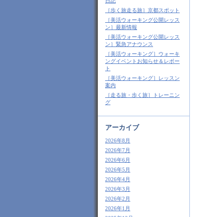
日記
［歩く旅走る旅］京都スポット
［美活ウォーキング公開レッス
ン］最新情報
［美活ウォーキング公開レッス
ン］緊急アナウンス
［美活ウォーキング］ウォーキ
ングイベントお知らせ＆レポー
ト
［美活ウォーキング］レッスン
案内
［走る旅・歩く旅］トレーニン
グ
アーカイブ
2026年8月
2026年7月
2026年6月
2026年5月
2026年4月
2026年3月
2026年2月
2026年1月