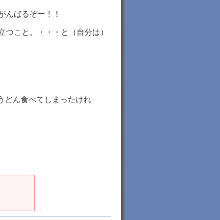
がんばるぞー！！
立つこと。・・・と（自分は）
うどん食べてしまったけれ