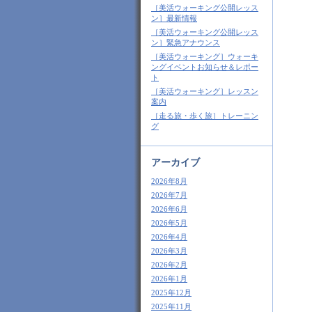
［美活ウォーキング公開レッス
ン］最新情報
［美活ウォーキング公開レッス
ン］緊急アナウンス
［美活ウォーキング］ウォーキ
ングイベントお知らせ＆レポー
ト
［美活ウォーキング］レッスン
案内
［走る旅・歩く旅］トレーニン
グ
アーカイブ
2026年8月
2026年7月
2026年6月
2026年5月
2026年4月
2026年3月
2026年2月
2026年1月
2025年12月
2025年11月