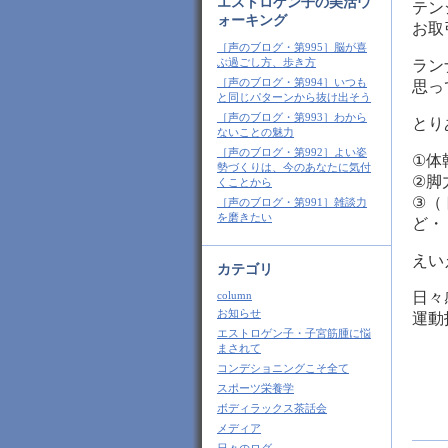
エストロゲン子の美活ウ
テン
ォーキング
お取
［声のブログ・第995］脳が喜
ぶ過ごし方、歩き方
ラン
［声のブログ・第994］いつも
思っ
と同じパターンから抜け出そう
［声のブログ・第993］わから
とり
ないことの魅力
［声のブログ・第992］よい姿
①体
勢づくりは、今のあなたに気付
②脚
くことから
③（
［声のブログ・第991］雑談力
を磨きたい
ど・
えい
カテゴリ
column
日々
お知らせ
運動
エストロゲン子・子宮筋腫に悩
まされて
コンデショニングこそ全て
スポーツ栄養学
ボディラックス茶話会
メディア