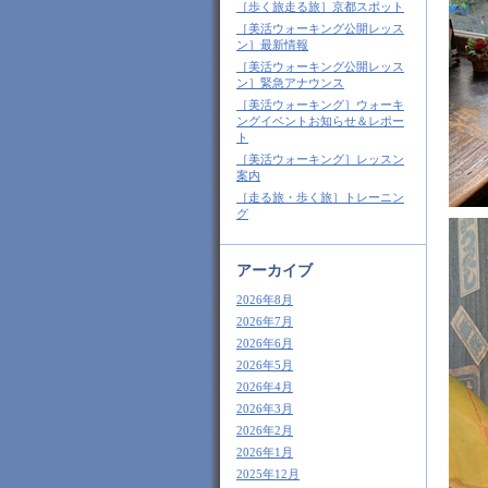
［歩く旅走る旅］京都スポット
［美活ウォーキング公開レッス
ン］最新情報
［美活ウォーキング公開レッス
ン］緊急アナウンス
［美活ウォーキング］ウォーキ
ングイベントお知らせ＆レポー
ト
［美活ウォーキング］レッスン
案内
［走る旅・歩く旅］トレーニン
グ
アーカイブ
2026年8月
2026年7月
2026年6月
2026年5月
2026年4月
2026年3月
2026年2月
2026年1月
2025年12月