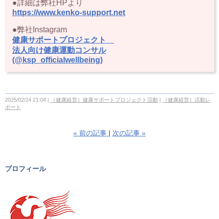
●詳細は弊社HPより
https://www.kenko-support.net
●弊社Instagram
健康サポートプロジェクト
法人向け健康運動コンサル
(@ksp_officialwellbeing)
2025/02/24 21:04
［健康経営］健康サポートプロジェクト活動
［健康経営］活動レ
ポート
«
前の記事
次の記事
»
プロフィール