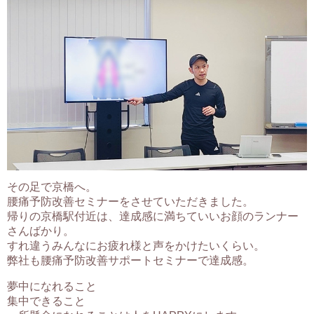
その足で京橋へ。
腰痛予防改善セミナーをさせていただきました。
帰りの京橋駅付近は、達成感に満ちていいお顔のランナー
さんばかり。
すれ違うみんなにお疲れ様と声をかけたいくらい。
弊社も腰痛予防改善サポートセミナーで達成感。
夢中になれること
集中できること