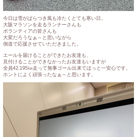
今日は雪がぱらつき風も冷たくとても寒い日。
大阪マラソンを走るランナーさんも
ボランティアの皆さんも
大変だろうなぁ～と思いながら
側道で応援させていただきました。
エールを届けることができたお友達も、
見付けることができなかったお友達もいますが
全員42.195㎞走って無事ゴール出来てほっと一安心です。
ホントによく頑張ったなぁ～と思います。